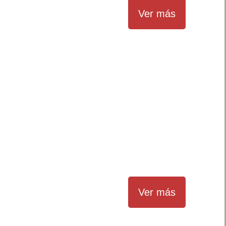
Ver más
Ver más