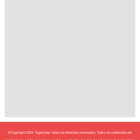
© Copyright 2024 - Supercoop - todos los derechos reservados. Todos los contenidos del