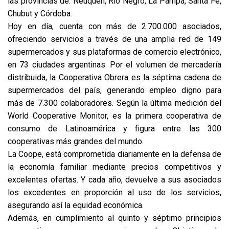
las provincias de: Neuquén, Río Negro, La Pampa, Santa Fe,
Chubut y Córdoba.
Hoy en día, cuenta con más de 2.700.000 asociados,
ofreciendo servicios a través de una amplia red de 149
supermercados y sus plataformas de comercio electrónico,
en 73 ciudades argentinas. Por el volumen de mercadería
distribuida, la Cooperativa Obrera es la séptima cadena de
supermercados del país, generando empleo digno para
más de 7.300 colaboradores. Según la última medición del
World Cooperative Monitor, es la primera cooperativa de
consumo de Latinoamérica y figura entre las 300
cooperativas más grandes del mundo.
La Coope, está comprometida diariamente en la defensa de
la economía familiar mediante precios competitivos y
excelentes ofertas. Y cada año, devuelve a sus asociados
los excedentes en proporción al uso de los servicios,
asegurando así la equidad económica.
Además, en cumplimiento al quinto y séptimo principios