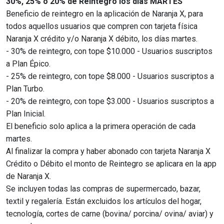
30%, 25% o 20% de Reintegro los días MARTES
Beneficio de reintegro en la aplicación de Naranja X, para
todos aquellos usuarios que compren con tarjeta física
Naranja X crédito y/o Naranja X débito, los días martes.
- 30% de reintegro, con tope $10.000 - Usuarios suscriptos
a Plan Épico.
- 25% de reintegro, con tope $8.000 - Usuarios suscriptos a
Plan Turbo.
- 20% de reintegro, con tope $3.000 - Usuarios suscriptos a
Plan Inicial.
El beneficio solo aplica a la primera operación de cada
martes.
Al finalizar la compra y haber abonado con tarjeta Naranja X
Crédito o Débito el monto de Reintegro se aplicara en la app
de Naranja X.
Se incluyen todas las compras de supermercado, bazar,
textil y regalería. Están excluidos los artículos del hogar,
tecnología, cortes de carne (bovina/ porcina/ ovina/ aviar) y